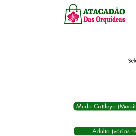
Sel
Muda Cattleya (Mersi
Adulta (várias e