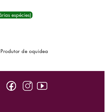
árias espécies)
Produtor de oquidea