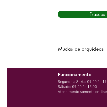
Frascos
Mudas de orquideas
Funcionamento
Segunda a Sexta: 09:00 às 19
Sábado: 09:00 às 15:00
Atendimento somente on-line