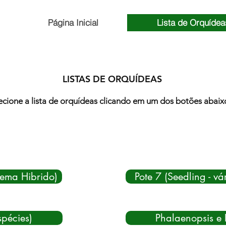
Página Inicial
Lista de Orquídea
LISTAS DE ORQUÍDEAS
ecione a lista de orquídeas clicando em um dos botões abaix
tema Hibrido)
Pote 7 (Seedling - vá
spécies)
Phalaenopsis e