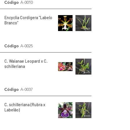
Código
A-0010
Encyclia Cordigera “Labelo
Branco”
Código
A-0025
C. Waianae Leopard x C.
schilleriana
Código
A-0037
C. schilleriana (Rubra x
Labelão)