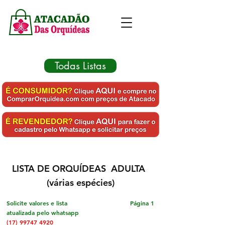
Todas Listas
LISTA DE ORQUÍDEAS ADULTA
(
várias espécies)
Solicite valores e lista
Página 1
atualizada pelo whatsapp
(17) 99747 4920