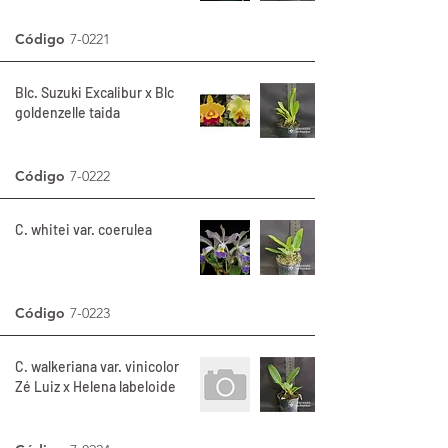
Código
7-0221
Blc. Suzuki Excalibur x Blc
goldenzelle taida
Código
7-0222
C. whitei var. coerulea
Código
7-0223
C. walkeriana var. vinicolor
Zé Luiz x Helena labeloide