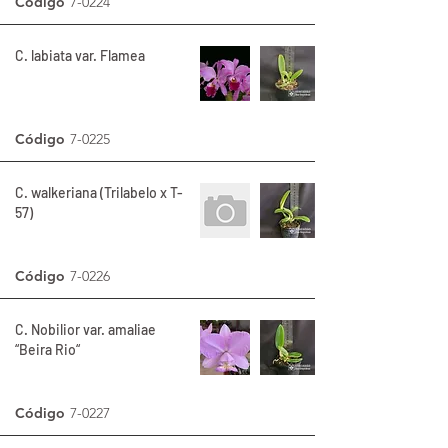
Código
7-0224
C. labiata var. Flamea
Código
7-0225
C. walkeriana (Trilabelo x T-
57)
Código
7-0226
C. Nobilior var. amaliae
“Beira Rio“
Código
7-0227