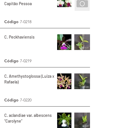
Capitão Pessoa
Código
7-0218
C. Peckhaviensis
Código
7-0219
C. Amethystoglossa (Luiza x
Rafaela)
Código
7-0220
C. aclandiae var. albescens
“Carolyne”