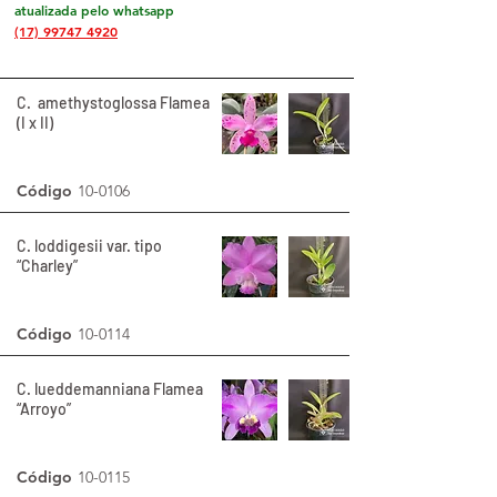
atualizada pelo whatsapp
(17) 99747 4920
C. amethystoglossa Flamea
(I x II)
Código
10-0106
C. loddigesii var. tipo
“Charley”
Código
10-0114
C. lueddemanniana Flamea
“Arroyo”
Código
10-0115