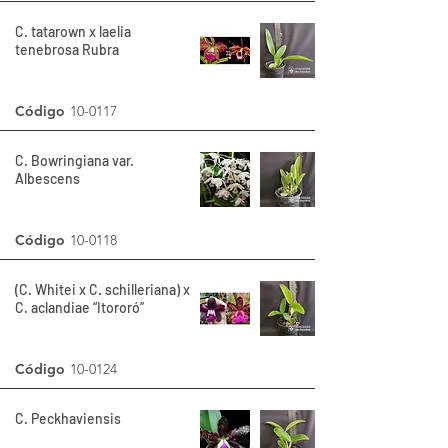
C. tatarown x laelia
tenebrosa Rubra
Código
10-0117
C. Bowringiana var.
Albescens
Código
10-0118
(C. Whitei x C. schilleriana) x
C. aclandiae “Itororó”
Código
10-0124
C. Peckhaviensis